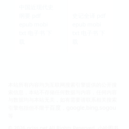
中国近现代史
纲要 pdf
史记全译 pdf
epub mobi
epub mobi
txt 电子书 下
txt 电子书 下
载
载
本站所有内容均为互联网搜索引擎提供的公开搜
索信息，本站不存储任何数据与内容，任何内容
与数据均与本站无关，如有需要请联系相关搜索
百度
google
bing
sogou
引擎包括但不限于
，
,
,
等
© 2026 qciss.net All Rights Reserved. 小哈图书