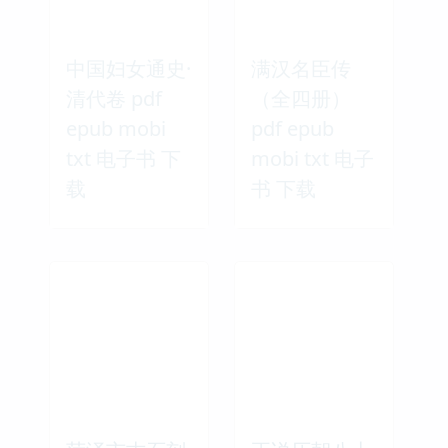
中国妇女通史·
满汉名臣传
清代卷 pdf
（全四册）
epub mobi
pdf epub
txt 电子书 下
mobi txt 电子
载
书 下载