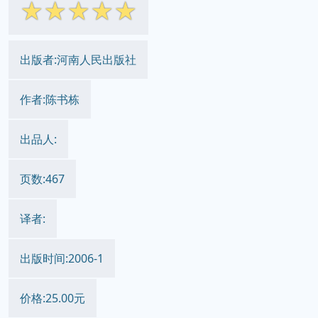
☆
☆
☆
☆
☆
出版者:河南人民出版社
作者:陈书栋
出品人:
页数:467
译者:
出版时间:2006-1
价格:25.00元