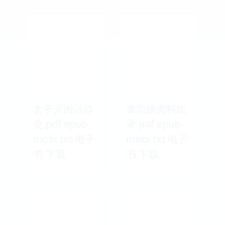
太平天国运动
袁崇焕资料集
史 pdf epub
录 pdf epub
mobi txt 电子
mobi txt 电子
书 下载
书 下载