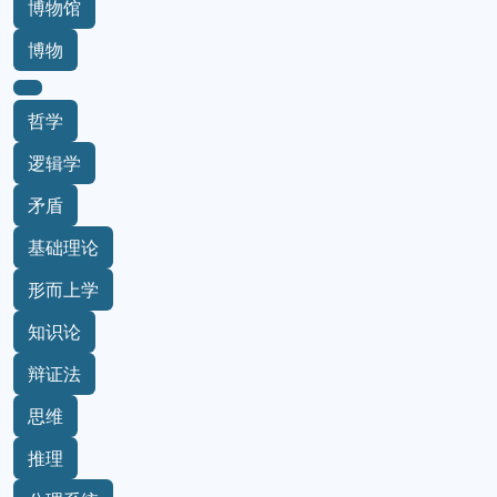
博物馆
博物
哲学
逻辑学
矛盾
基础理论
形而上学
知识论
辩证法
思维
推理