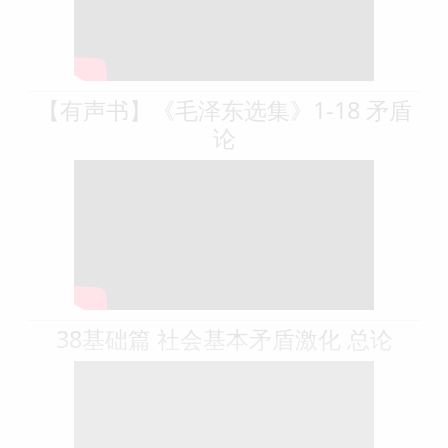
【有声书】《毛泽东选集》1-18 矛盾
论
38基础篇 社会基本矛盾激化 总论