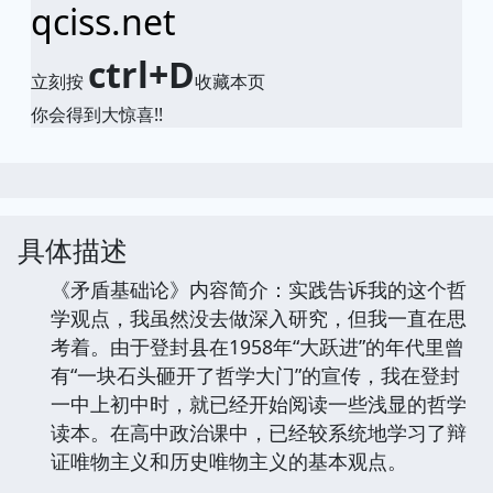
qciss.net
ctrl+D
立刻按
收藏本页
你会得到大惊喜!!
具体描述
《矛盾基础论》内容简介：实践告诉我的这个哲
学观点，我虽然没去做深入研究，但我一直在思
考着。由于登封县在1958年“大跃进”的年代里曾
有“一块石头砸开了哲学大门”的宣传，我在登封
一中上初中时，就已经开始阅读一些浅显的哲学
读本。在高中政治课中，已经较系统地学习了辩
证唯物主义和历史唯物主义的基本观点。