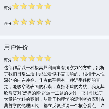
☆
☆
☆
☆
☆
评分
☆
☆
☆
☆
☆
评分
用户评价
☆
☆
☆
☆
☆
评分
这部作品以一种极其犀利而富有洞察力的方式，剖析
了我们日常生活中那些看似不言而喻的、根植于人性
深处的内在冲突。作者似乎拥有一种近乎残酷的直
觉，能够穿透表面的和谐，直抵矛盾的内核。我尤其
欣赏它对“选择的悖论”这一主题的探讨，书中引述了
大量跨学科的案例，从量子物理学的观测者效应到古
典哲学的伦理困境，都在反复强调一个核心观点：许