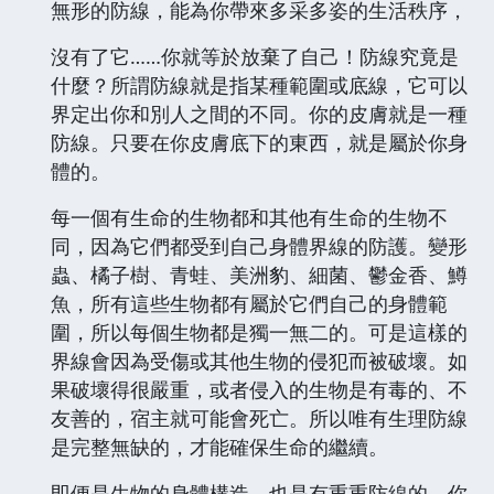
無形的防線，能為你帶來多采多姿的生活秩序，
沒有了它……你就等於放棄了自己！防線究竟是
什麼？所謂防線就是指某種範圍或底線，它可以
界定出你和別人之間的不同。你的皮膚就是一種
防線。只要在你皮膚底下的東西，就是屬於你身
體的。
每一個有生命的生物都和其他有生命的生物不
同，因為它們都受到自己身體界線的防護。變形
蟲、橘子樹、青蛙、美洲豹、細菌、鬱金香、鱒
魚，所有這些生物都有屬於它們自己的身體範
圍，所以每個生物都是獨一無二的。可是這樣的
界線會因為受傷或其他生物的侵犯而被破壞。如
果破壞得很嚴重，或者侵入的生物是有毒的、不
友善的，宿主就可能會死亡。所以唯有生理防線
是完整無缺的，才能確保生命的繼續。
即便是生物的身體構造，也是有重重防線的。你