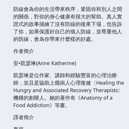
防線會為你的生活帶來秩序，鞏固你和別人之間
的關係，對你的身心健康有很大的幫助。真人實
證式的故事描繪了沒有防線的後果下場，也告訴
了你，如果保護好自己的個人防線，並尊重他人
的防線，會為你帶來什麼樣的好處。
作者簡介
安•凱瑟琳(Anne Katherine)
凱瑟琳是位作家、講師和經驗豐富的心理治療
師，並且是協助上癮病人心理復健〈Healing the
Hungry and Associated Recovery Therapists〉
機構的創辦人。她的著作有《Anatomy of a
Food Addiction》等書。
譯者簡介