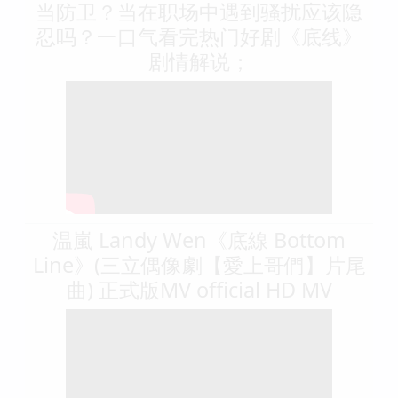
当防卫？当在职场中遇到骚扰应该隐
忍吗？一口气看完热门好剧《底线》
剧情解说；
温嵐 Landy Wen《底線 Bottom
Line》(三立偶像劇【愛上哥們】片尾
曲) 正式版MV official HD MV