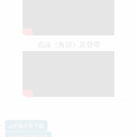
底線《角頭》原聲帶
pdf 电子书 下载