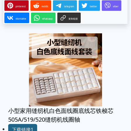
pinterest
reddit
telegram
twitter
viber
vkontakte
whatsapp
复制链接
小型家用缝纫机白色面线圈底线芯铁梭芯
505A/519/520缝纫机线圈轴
下载链接1