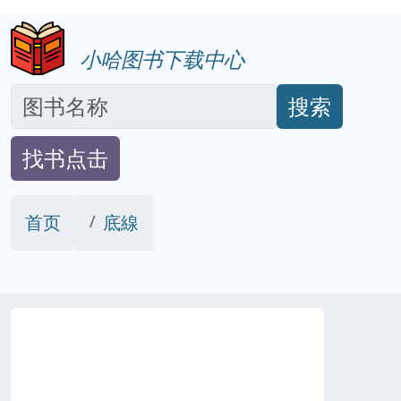
小哈图书下载中心
搜索
找书点击
首页
底線