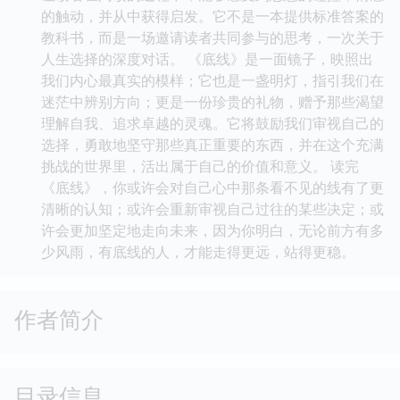
的触动，并从中获得启发。它不是一本提供标准答案的
教科书，而是一场邀请读者共同参与的思考，一次关于
人生选择的深度对话。 《底线》是一面镜子，映照出
我们内心最真实的模样；它也是一盏明灯，指引我们在
迷茫中辨别方向；更是一份珍贵的礼物，赠予那些渴望
理解自我、追求卓越的灵魂。它将鼓励我们审视自己的
选择，勇敢地坚守那些真正重要的东西，并在这个充满
挑战的世界里，活出属于自己的价值和意义。 读完
《底线》，你或许会对自己心中那条看不见的线有了更
清晰的认知；或许会重新审视自己过往的某些决定；或
许会更加坚定地走向未来，因为你明白，无论前方有多
少风雨，有底线的人，才能走得更远，站得更稳。
作者简介
目录信息