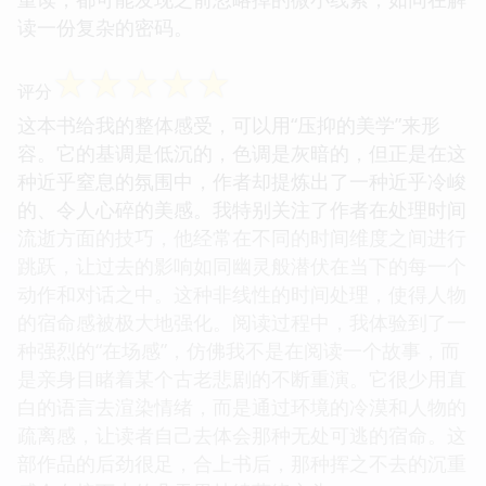
读一份复杂的密码。
☆
☆
☆
☆
☆
评分
这本书给我的整体感受，可以用“压抑的美学”来形
容。它的基调是低沉的，色调是灰暗的，但正是在这
种近乎窒息的氛围中，作者却提炼出了一种近乎冷峻
的、令人心碎的美感。我特别关注了作者在处理时间
流逝方面的技巧，他经常在不同的时间维度之间进行
跳跃，让过去的影响如同幽灵般潜伏在当下的每一个
动作和对话之中。这种非线性的时间处理，使得人物
的宿命感被极大地强化。阅读过程中，我体验到了一
种强烈的“在场感”，仿佛我不是在阅读一个故事，而
是亲身目睹着某个古老悲剧的不断重演。它很少用直
白的语言去渲染情绪，而是通过环境的冷漠和人物的
疏离感，让读者自己去体会那种无处可逃的宿命。这
部作品的后劲很足，合上书后，那种挥之不去的沉重