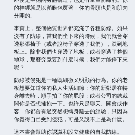
的神經就是以鞘膜包覆著﹔你的骨頭也是和肌肉
分開的。
事實上，整個物質世界都充滿了各種防線。如果
沒有了防線，當我們坐下來的時候，我們就會穿
透那張椅子（或者說椅子穿透了我們），跌到地
板上。除非我們也穿透了地板，或者穿透了整個
地球，那麼究竟要到什麼時候，我們才能停下來
呢？
防線被侵犯是一種既細微又明顯的行為。你的老
板想要知道你的私人生活細節；你的新鄰居在轉
身離去時，順手拍了你的屁股；或者公司的總裁
問你是否想擁抱一下。也許只是聊天、開會或作
客，你都曾有過突然想轉身離去的經驗，只因為
你覺得自己受到侵犯，可是又說不上是為什麼。
這本書會幫助你認識和設立健康的自我防線。