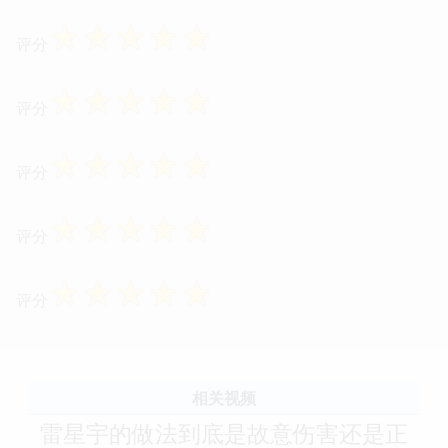
☆
☆
☆
☆
☆
评分
☆
☆
☆
☆
☆
评分
☆
☆
☆
☆
☆
评分
☆
☆
☆
☆
☆
评分
☆
☆
☆
☆
☆
评分
相关视频
雷星宇的做法到底是故意伤害还是正