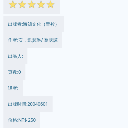
☆
☆
☆
☆
☆
出版者:海鴿文化（青衿）
作者:安．凱瑟琳/ 喬瑟譯
出品人:
页数:0
译者:
出版时间:20040601
价格:NT$ 250