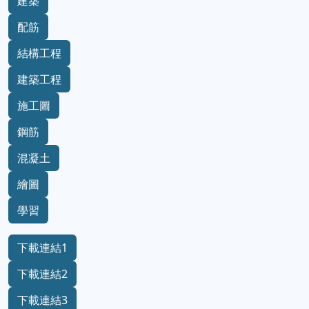
建築
配筋
結構工程
建築工程
施工圖
鋼筋
混凝土
繪圖
學習
下載連結1
下載連結2
下載連結3