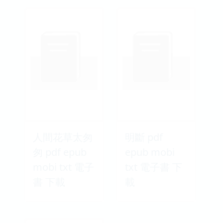
人間花草太匆
明斷 pdf
匆 pdf epub
epub mobi
mobi txt 電子
txt 電子書 下
書 下載
載