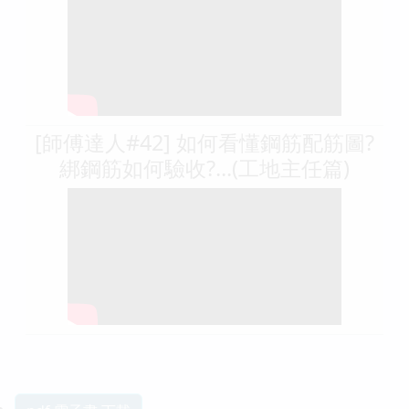
[師傅達人#42] 如何看懂鋼筋配筋圖?
綁鋼筋如何驗收?...(工地主任篇)