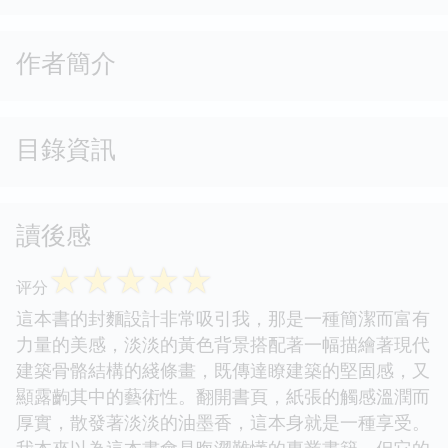
作者簡介
目錄資訊
讀後感
☆
☆
☆
☆
☆
评分
這本書的封麵設計非常吸引我，那是一種簡潔而富有
力量的美感，淡淡的黃色背景搭配著一幅描繪著現代
建築骨骼結構的綫條畫，既傳達瞭建築的堅固感，又
顯露齣其中的藝術性。翻開書頁，紙張的觸感溫潤而
厚實，散發著淡淡的油墨香，這本身就是一種享受。