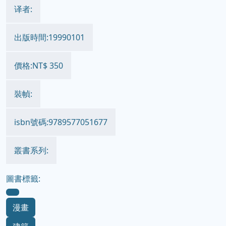
译者:
出版時間:19990101
價格:NT$ 350
裝幀:
isbn號碼:9789577051677
叢書系列:
圖書標籤:
漫畫