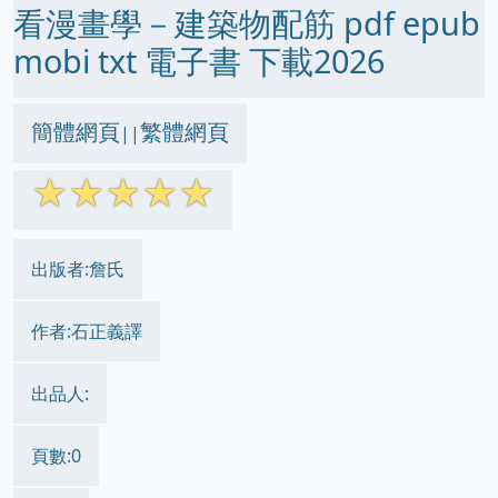
看漫畫學－建築物配筋 pdf epub
mobi txt 電子書 下載2026
簡體網頁
繁體網頁
||
☆
☆
☆
☆
☆
出版者:詹氏
作者:石正義譯
出品人:
頁數:0