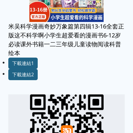
米吴科学漫画奇妙万象篇第四辑13-16全套正
版这不科学啊小学生超爱看的漫画书6-12岁
必读课外书籍一二三年级儿童读物阅读科普
绘本
下載連結1
下載連結2