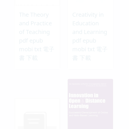
The Theory
Creativity in
and Practice
Education
of Teaching
and Learning
pdf epub
pdf epub
mobi txt 電子
mobi txt 電子
書 下載
書 下載