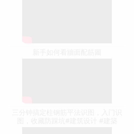
新手如何看牆面配筋圖
三分钟搞定柱钢筋平法识图，入门识
图，收藏防踩坑#建筑设计 #建築