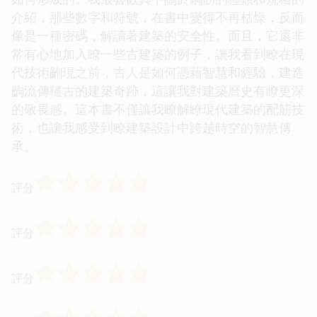
介紹，那些數字和符號，在書中變得不再枯燥，反而
像是一種密碼，解讀著建築的安全性。而且，它還非
常有心地加入瞭一些古建築的例子，讓我看到瞭在現
代技術齣現之前，古人是如何憑藉智慧和經驗，建造
齣流傳韆古的建築奇跡，這讓我對建築曆史有瞭更深
的敬畏感。這本書不僅讓我瞭解瞭現代建築的配筋技
術，也讓我感受到瞭建築設計中跨越時空的智慧傳
承。
☆
☆
☆
☆
☆
評分
☆
☆
☆
☆
☆
評分
☆
☆
☆
☆
☆
評分