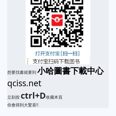
小哈圖書下載中心
想要找書就要到
qciss.net
ctrl+D
立刻按
收藏本頁
你會得到大驚喜!!