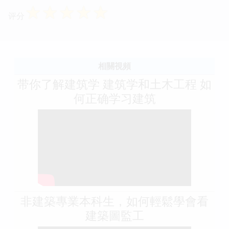
☆
☆
☆
☆
☆
评分
相關視頻
带你了解建筑学 建筑学和土木工程 如
何正确学习建筑
非建築專業本科生，如何輕鬆學會看
建築圖監工