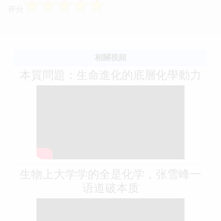
☆
☆
☆
☆
☆
评分
相關視頻
本質問題：生命進化的底層化學動力
生物上大学学的全是化学，张雪峰一
语道破本质