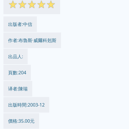
☆
☆
☆
☆
☆
出版者:中信
作者:布魯斯·威爾科剋斯
出品人:
頁數:204
译者:陳瑞
出版時間:2003-12
價格:35.00元