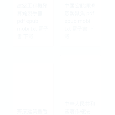
建築工程概預
中國宏觀經濟
算編製手冊
形勢聚焦 pdf
pdf epub
epub mobi
mobi txt 電子
txt 電子書 下
書 下載
載
中華人民共和
齊康建築畫選
國著作權法