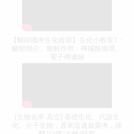
【醫師國考生化複習】生化小教室1：
醣類簡介、糖解作用、檸檬酸循環、
電子傳遞鏈
[生物化學 高立] 基礎生化、代謝生
化、分子生物，原來這邊最愛考，後
醫/公職/大轉/研究