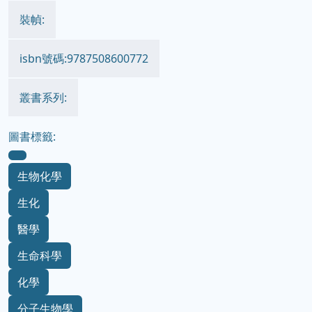
裝幀:
isbn號碼:9787508600772
叢書系列:
圖書標籤:
生物化學
生化
醫學
生命科學
化學
分子生物學