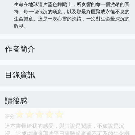
生命在地球這片藍色舞颱上，所奏響的每一個激昂的音
符，每一個低沉的嘆息，以及那最終匯聚成永恒不息的
生命樂章。這是一次心靈的洗禮，一次對生命最深沉的
敬畏。
作者簡介
目錄資訊
讀後感
☆
☆
☆
☆
☆
评分
這本書帶給我的感受，與其說是閱讀，不如說是沉
浸。它成功地將那些平日裏聽起來遙不可及的生化概